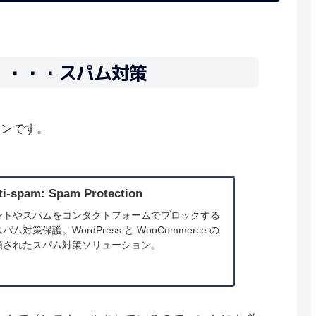
tion ・・・スパム対策
インです。
ti-spam: Spam Protection
ントやスパムをコンタクトフォームでブロックする
対策保護。WordPress と WooCommerce の
頼されたスパム対策ソリューション。