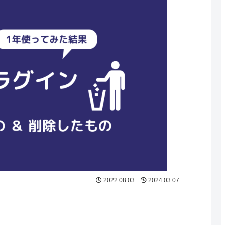
2022.08.03
2024.03.07