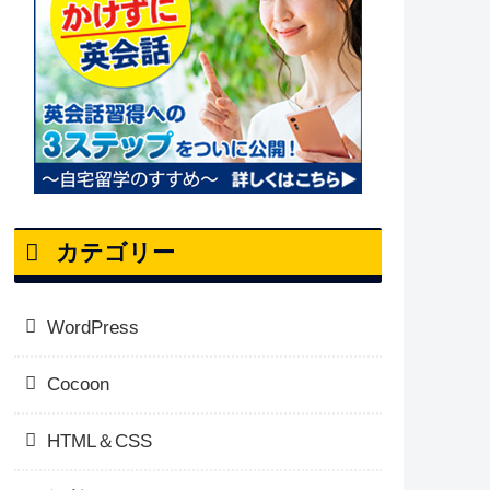
カテゴリー
WordPress
Cocoon
HTML＆CSS