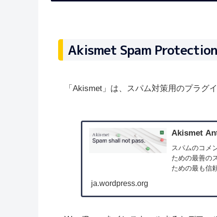
Akismet Spam Protec
「Akismet」は、スパム対策用のプラグ
Akismet An
スパムのコメ
ための最善のスパム
ための最も信
ja.wordpress.org