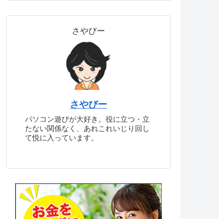
さやびー
さやびー
パソコン遊びが大好き。役に立つ・立
たない関係なく、あれこれいじり回し
て悦に入っています。