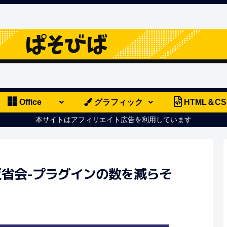
Office
グラフィック
HTML＆CS
本サイトはアフィリエイト広告を利用しています
った反省会-プラグインの数を減らそ