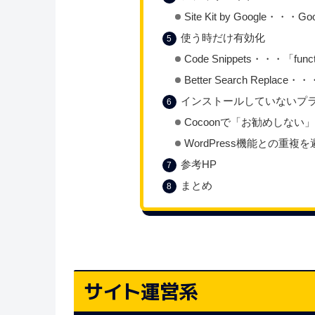
Site Kit by Google・
使う時だけ有効化
Code Snippets・・・「func
Better Search Repla
インストールしていないプ
Cocoonで「お勧めしない
WordPress機能との重
参考HP
まとめ
サイト運営系