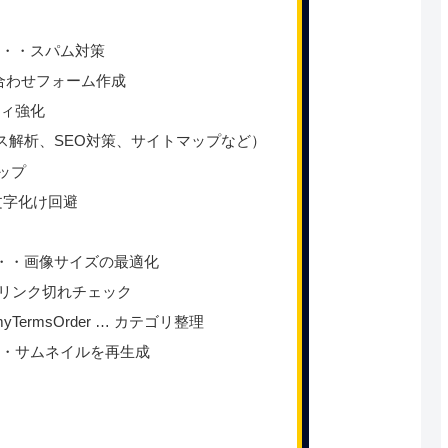
ion ・・・スパム対策
・問い合わせフォーム作成
ティ強化
アクセス解析、SEO対策、サイトマップなど）
アップ
・・文字化け回避
zer・・・画像サイズの最適化
r・・・リンク切れチェック
onomyTermsOrder … カテゴリ整理
ils・・・サムネイルを再生成