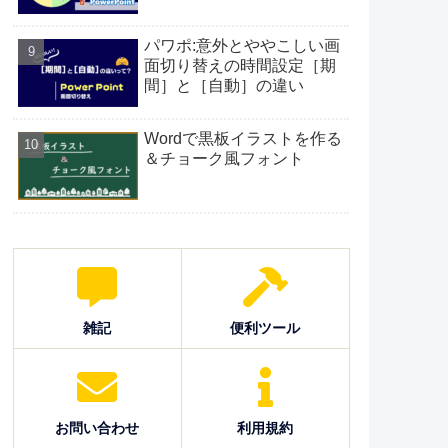
パワポ:意外とややこしい画
面切り替えの時間設定［期
間］と［自動］の違い
Wordで黒板イラストを作る
＆チョーク風フォント
雑記
便利ツール
お問い合わせ
利用規約