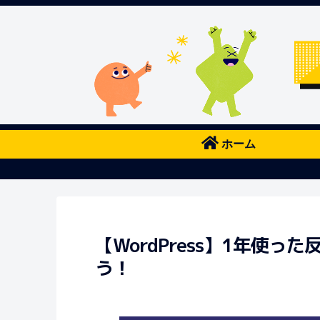
ホーム
【WordPress】1年使
う！