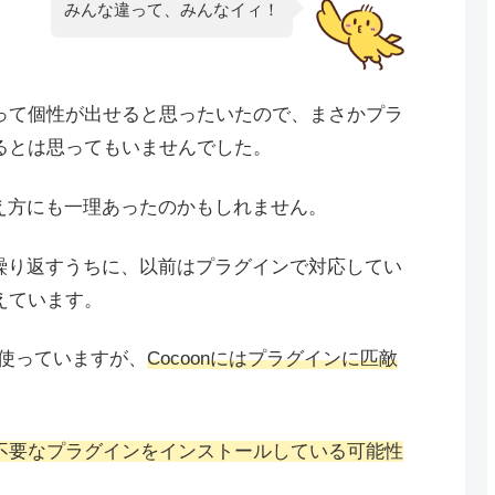
みんな違って、みんなイィ！
って個性が出せると思ったいたので、まさかプラ
るとは思ってもいませんでした。
な考え方にも一理あったのかもしれません。
プを繰り返すうちに、以前はプラグインで対応してい
えています。
を使っていますが、
Cocoonにはプラグインに匹敵
。
不要なプラグインをインストールしている可能性