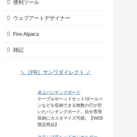
便利ツール
ウェブアートデザイナー
Fire Alpaca
雑記
＼［PR］サンワダイレクト ／
卓上パンチングボード
ケーブルやヘッドセット/ボールペ
ンなどを収納できる無数の穴が空
いたパンチングボード。自分専用
収納にカスタマイズ可能。【WEB
限定商品】
クランプ式ヘッドホンホルダー