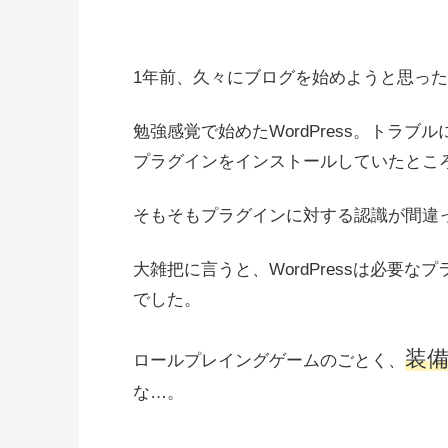
1年前、久々にブログを始めようと思ったと
勉強感覚で始めたWordPress。トラ
プラグインをインストールしていたとこ
そもそもプラグインに対する認識が間違
大雑把に言うと、WordPressは必要
でした。
装
ロールプレイングゲームのごとく、
な…。