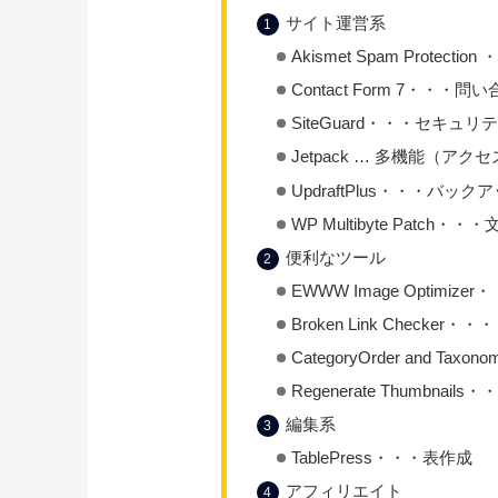
サイト運営系
Akismet Spam Protect
Contact Form 7・・
SiteGuard・・・セキュリ
Jetpack … 多機能（
UpdraftPlus・・・バック
WP Multibyte Patch・
便利なツール
EWWW Image Optimi
Broken Link Checke
CategoryOrder and Tax
Regenerate Thumbna
編集系
TablePress・・・表作成
アフィリエイト