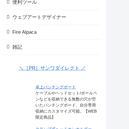
便利ツール
ウェブアートデザイナー
Fire Alpaca
雑記
＼［PR］サンワダイレクト ／
卓上パンチングボード
ケーブルやヘッドセット/ボールペ
ンなどを収納できる無数の穴が空
いたパンチングボード。自分専用
収納にカスタマイズ可能。【WEB
限定商品】
クランプ式ヘッドホンホルダー