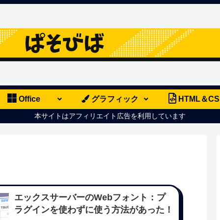
Office
グラフィック
HTML＆CS
本サイトはアフィリエイト広告を利用しています
エックスサーバーのWebフォント：プ
ラグインを使わずに使う方法があった！