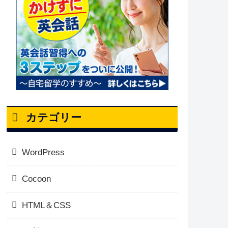
カテゴリー
WordPress
Cocoon
HTML＆CSS