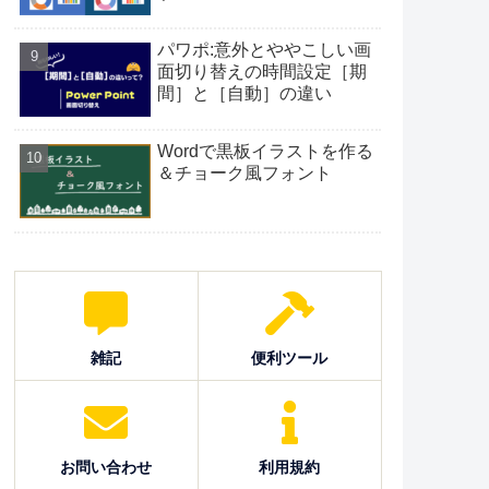
パワポ:意外とややこしい画
面切り替えの時間設定［期
間］と［自動］の違い
Wordで黒板イラストを作る
＆チョーク風フォント
雑記
便利ツール
お問い合わせ
利用規約