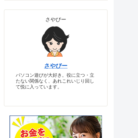
さやびー
さやびー
パソコン遊びが大好き。役に立つ・立
たない関係なく、あれこれいじり回し
て悦に入っています。