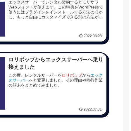
エックスサーバーでレンタル契約するとモリサワ
Webフォントが使えます。この特典をWordPressで
使うにはプラグインをインストールする方法のほか
に、もっと自由にカスタマイズできる別の方法が用
意されていました。
2022.08.28
ロリポップからエックスサーバーへ乗り
換えました
この度、レンタルサーバーを
ロリポップ
から
エック
スサーバー
へと変更しました。その理由や移行作業
の顛末をまとめてみました。
2022.07.31