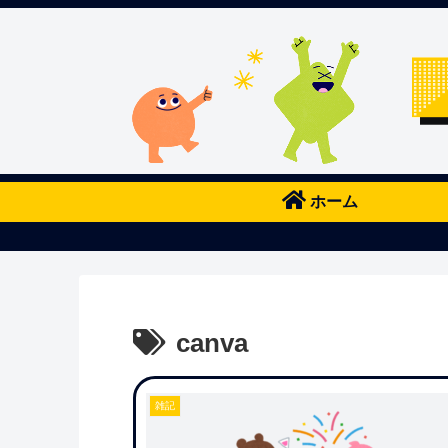
ホーム
canva
雑記