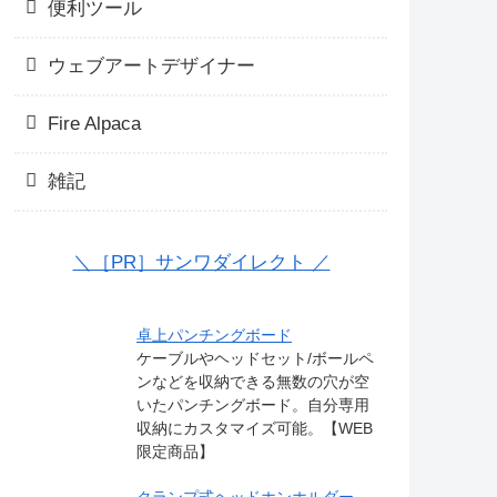
便利ツール
ウェブアートデザイナー
Fire Alpaca
雑記
＼［PR］サンワダイレクト ／
卓上パンチングボード
ケーブルやヘッドセット/ボールペ
ンなどを収納できる無数の穴が空
いたパンチングボード。自分専用
収納にカスタマイズ可能。【WEB
限定商品】
クランプ式ヘッドホンホルダー