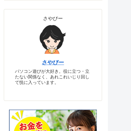
さやびー
さやびー
パソコン遊びが大好き。役に立つ・立
たない関係なく、あれこれいじり回し
て悦に入っています。