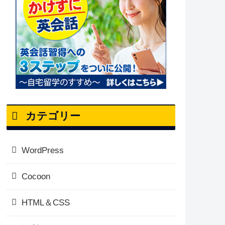
カテゴリー
WordPress
Cocoon
HTML＆CSS