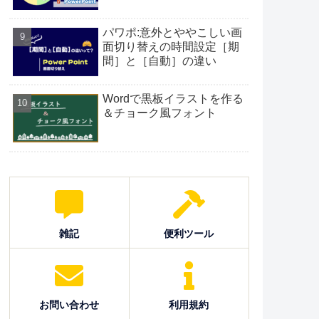
パワポ:意外とややこしい画
面切り替えの時間設定［期
間］と［自動］の違い
Wordで黒板イラストを作る
＆チョーク風フォント
雑記
便利ツール
お問い合わせ
利用規約