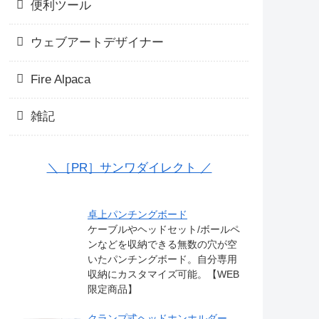
便利ツール
ウェブアートデザイナー
Fire Alpaca
雑記
＼［PR］サンワダイレクト ／
卓上パンチングボード
ケーブルやヘッドセット/ボールペ
ンなどを収納できる無数の穴が空
いたパンチングボード。自分専用
収納にカスタマイズ可能。【WEB
限定商品】
クランプ式ヘッドホンホルダー