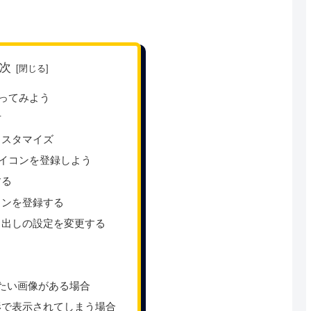
次
ってみよう
方
カスタマイズ
イコンを登録しよう
する
コンを登録する
き出しの設定を変更する
？
たい画像がある場合
形で表示されてしまう場合