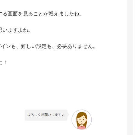
する画面を見ることが増えましたね。
思いますよね。
ラグインも、難しい設定も、必要ありません。
に！