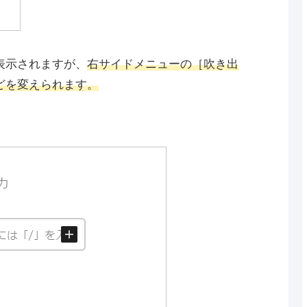
表示されますが、
右サイドメニューの［吹き出
どを変えられます。