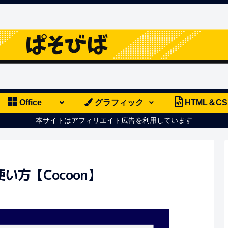
Office
グラフィック
HTML＆CS
本サイトはアフィリエイト広告を利用しています
方【Cocoon】