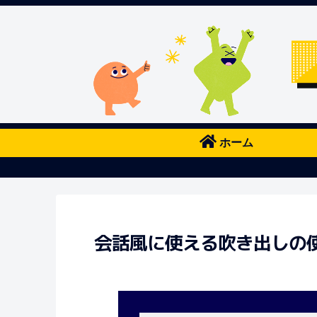
ホーム
会話風に使える吹き出しの使い