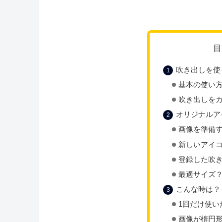
目
吹き出しを使
基本の使い
吹き出しを
オリジナルア
画像を準備
新しいアイ
登録した吹
最適サイズ
こんな時は？
1回だけ使い
画像が楕円