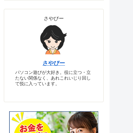
さやびー
さやびー
パソコン遊びが大好き。役に立つ・立
たない関係なく、あれこれいじり回し
て悦に入っています。