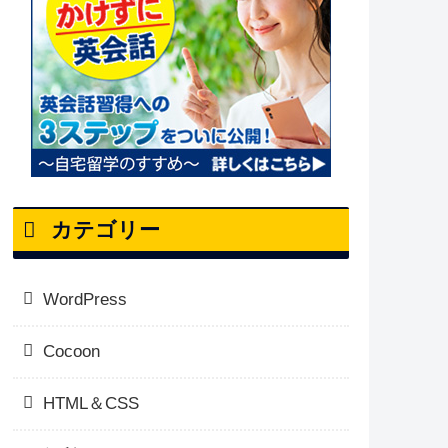
カテゴリー
WordPress
Cocoon
HTML＆CSS