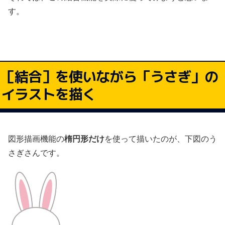
す。
［結合］を使いながら「うさぎ」の
イラストを描く
図形描画機能の
楕円形だけ
を使って描いたのが、下図のう
さぎさんです。