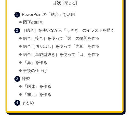
目次
PowerPointの「結合」を活用
図形の結合
［結合］を使いながら「うさぎ」のイラストを描く
結合［接合］を使って「頭」の輪郭を作る
結合［切り出し］を使って「内耳」を作る
結合［単純型抜き］を使って「口」を作る
「鼻」を作る
最後の仕上げ
練習
「胴体」を作る
「前足」を作る
まとめ