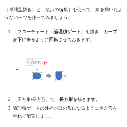
［単純型抜き］と［頂点の編集］を使って、線を描いたよ
うなパーツを作ってみましょう。
［フローチャート：
論理積ゲート
］を描き、
カーブ
が下
に来るように
回転
させておきます。
［正方形/長方形］で、
長方形
を描きます。
論理積ゲートの外枠が口の形になるように長方形を
重ねて配置します。