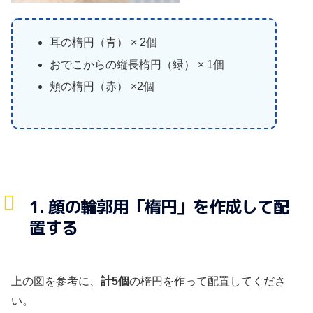
耳の楕円（青） × 2個
おでこからの縦長楕円（緑） × 1個
頬の楕円（赤） ×2個
1. 顔の輪郭用「楕円」を作成して配
置する
上の図を参考に、
計5個
の楕円を作って配置してくださ
い。