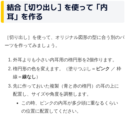
結合［切り出し］を使って「内
耳」を作る
［切り出し］を使って、オリジナル図形の型に合う別のパ
ーツを作ってみましょう。
外耳よりも小さい内耳用の楕円形を2個作ります。
楕円形の色を変えます。（塗りつぶし＝
ピンク
／ 枠
線＝
線なし
）
先に作っておいた複製（青と赤の楕円）の耳の上に
配置し、サイズや角度を調整します。
この時、ピンクの内耳が多少頭に重なるくらい
の位置に配置してください。