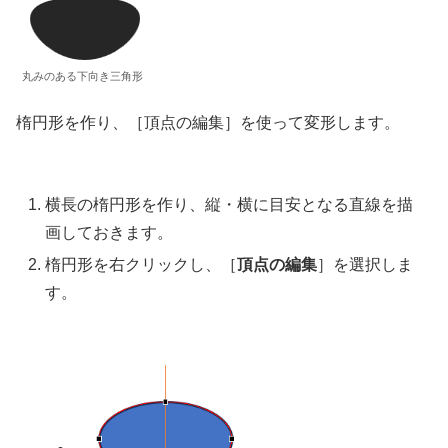
丸みのある下向き三角形
楕円形を作り、［頂点の編集］を使って変形します。
横長の楕円形を作り、縦・横に目安となる直線を描
画しておきます。
楕円形を右クリックし、［
頂点の編集
］を選択しま
す。