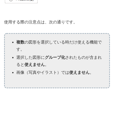
使用する際の注意点は、次の通りです。
複数
の図形を選択している時だけ使える機能で
す。
選択した図形に
グループ化
されたものが含まれ
ると
使えません
。
画像（写真やイラスト）では
使えません
。