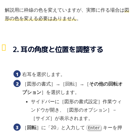
解説用に枠線の色を変えていますが、実際に作る場合は
図
形の色を変える必要はありません
。
2. 耳の角度と位置を調整する
右耳を選択します。
［図形の書式］→［回転］→［
その他の回転オ
プション
］を選択します。
サイドバーに［図形の書式設定］作業ウィ
ンドウが開き、［図形のオプション］－
［サイズ］が表示されます。
［
回転
］に「20」と入力して
キーを押
Enter