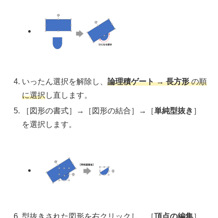
いったん選択を解除し、
論理積ゲート
→
長方形
の順
に選択
し直します。
［図形の書式］→［図形の結合］→［
単純型抜き
］
を選択します。
型抜きされた図形を右クリックし、［
頂点の編集
］