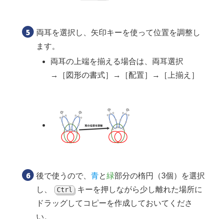
両耳を選択し、矢印キーを使って位置を調整し
ます。
両耳の上端を揃える場合は、両耳選択
→［図形の書式］→［配置］→［上揃え］
後で使うので、
青
と
緑
部分の楕円（3個）を選択
し、
キーを押しながら少し離れた場所に
Ctrl
ドラッグしてコピーを作成しておいてくださ
い。