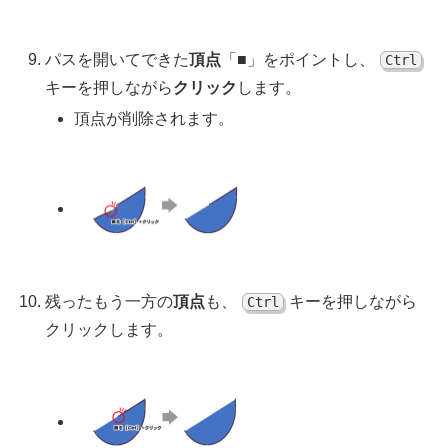
パスを開いてできた
頂点
「■」をポイントし、
Ctrl
キーを押しながら
クリック
します。
頂点が削除されます。
残ったもう一方の
頂点
も、
キーを押しながら
Ctrl
クリックします。