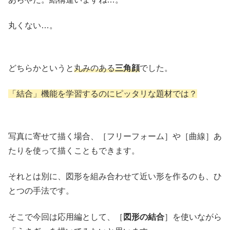
丸くない…。
どちらかというと
丸みのある
三角顔
でした。
「結合」機能を学習するのにピッタリな題材では？
写真に寄せて描く場合、［フリーフォーム］や［曲線］あ
たりを使って描くこともできます。
それとは別に、図形を組み合わせて近い形を作るのも、ひ
とつの手法です。
そこで今回は応用編として、［
図形の結合
］を使いながら