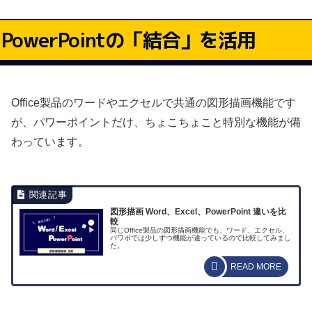
PowerPointの「結合」を活用
Office製品のワードやエクセルで共通の図形描画機能です
が、パワーポイントだけ、ちょこちょこと特別な機能が備
わっています。
図形描画 Word、Excel、PowerPoint 違いを比
較
同じOffice製品の図形描画機能でも、ワード、エクセル、
パワポでは少しずつ機能が違っているので比較してみまし
た。