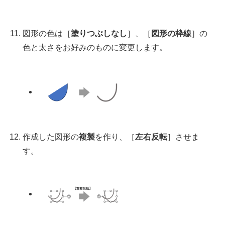
図形の色は［
塗りつぶしなし
］、［
図形の枠線
］の
色と太さをお好みのものに変更します。
作成した図形の
複製
を作り、［
左右反転
］させま
す。