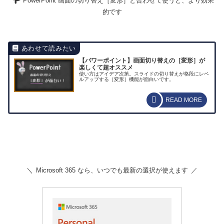
PowerPoint 画面の切り替え［変形］と合わせて使うと、より効果
的です
【パワーポイント】画面切り替えの［変形］が
楽しくて超オススメ
使い方はアイデア次第。スライドの切り替えが格段にレベ
ルアップする［変形］機能が面白いです。
Microsoft 365 なら、いつでも最新の選択が使えます