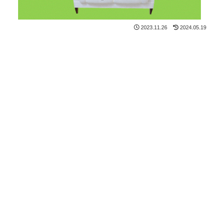
2023.11.26
2024.05.19