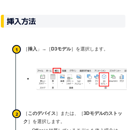
挿入方法
［
挿入
」→［
D3モデル
］を選択します。
［
このデバイス
］または、［
3Dモデルのストッ
ク
］を選択します。