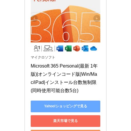
マイクロソフト
Microsoft 365 Personal(最新 1年
版)|オンラインコード版|Win/Ma
c/iPad|インストール台数無制限
(同時使用可能台数5台)
Yahoo!ショッピングで見る
楽天市場で見る