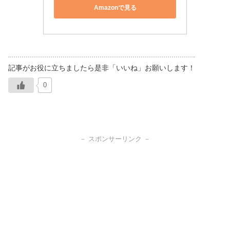
Amazonで見る
0
－ スポンサーリンク －