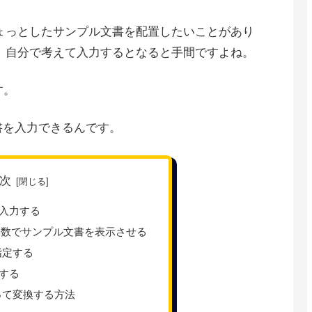
に、ちょっとしたサンプル文書を配置したいことがあり
、自分で考えて入力するとなると手間ですよね。
す。
書を入力できるんです。
次
入力する
関数でサンプル文書を表示させる
指定する
する
って変換する方法