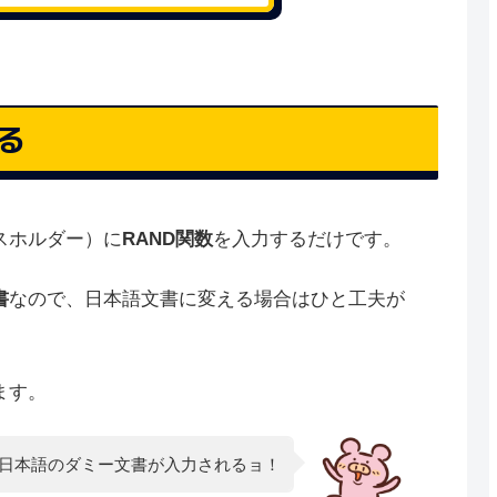
る
スホルダー）に
RAND関数
を入力するだけです。
書
なので、日本語文書に変える場合はひと工夫が
ます。
だと日本語のダミー文書が入力されるョ！