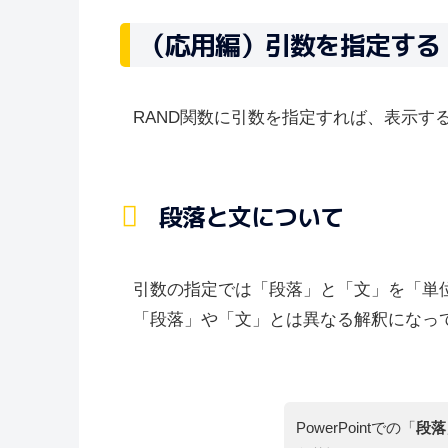
（応用編）引数を指定する
RAND関数に引数を指定すれば、表示す
段落と文について
引数の指定では「段落」と「文」を「単
「段落」や「文」とは異なる解釈になっ
PowerPointでの「
段落