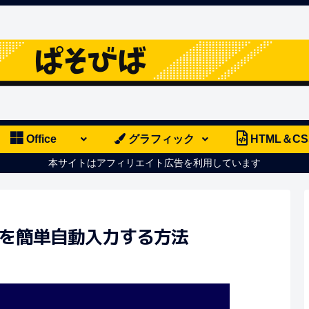
Office
グラフィック
HTML＆CS
本サイトはアフィリエイト広告を利用しています
文書を簡単自動入力する方法