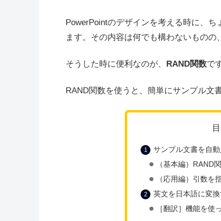
PowerPointのデザインを考える時
ます。その内容は何でも構わないものの
そうした時に便利なのが、
RAND関数
で
RAND関数を使うと、簡単にサンプル文
目
サンプル文書を自動
（基本編）RAND
（応用編）引数を
英文を日本語に変換
［翻訳］機能を使