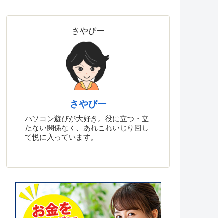
さやびー
さやびー
パソコン遊びが大好き。役に立つ・立
たない関係なく、あれこれいじり回し
て悦に入っています。