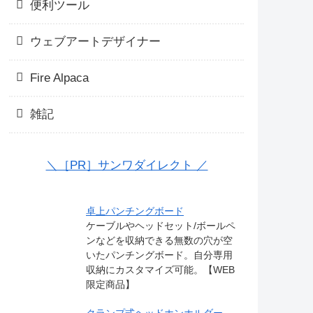
便利ツール
ウェブアートデザイナー
Fire Alpaca
雑記
＼［PR］サンワダイレクト ／
卓上パンチングボード
ケーブルやヘッドセット/ボールペ
ンなどを収納できる無数の穴が空
いたパンチングボード。自分専用
収納にカスタマイズ可能。【WEB
限定商品】
クランプ式ヘッドホンホルダー