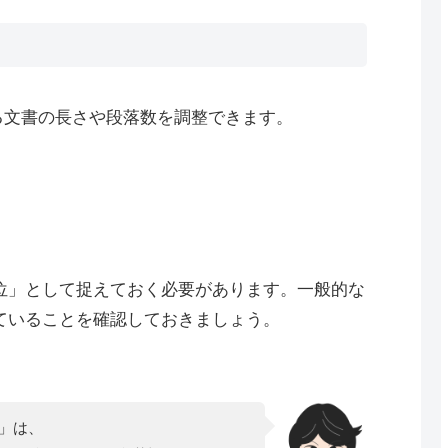
る文書の長さや段落数を調整できます。
位」として捉えておく必要があります。一般的な
ていることを確認しておきましょう。
」は、