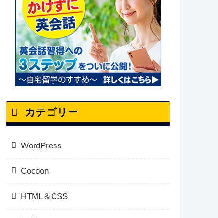
カテゴリー
WordPress
Cocoon
HTML＆CSS