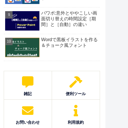
パワポ:意外とややこしい画
面切り替えの時間設定［期
間］と［自動］の違い
Wordで黒板イラストを作る
＆チョーク風フォント
雑記
便利ツール
お問い合わせ
利用規約