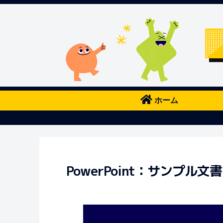
ホーム
PowerPoint：サンプル