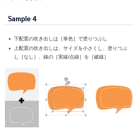
Sample 4
下配置の吹き出しは［単色］で塗りつぶし
上配置の吹き出しは、サイズを小さくし、塗りつぶ
し［なし］、線の［実線/点線］を［破線］