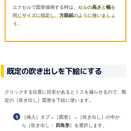
エクセルで図形描画する時は、
セルの
高さ
と
幅
を
同じサイズに指定し、
方眼紙
のように使いましょ
う
。
既定の吹き出しを下絵にする
クリックする位置に目安があるとミスを減らせるので、既
定の［吹き出し］図形を下絵に使います。
［挿入］タブ→［図形］→［吹き出し］の中か
ら［吹き出し：
四角形
］を選択します。