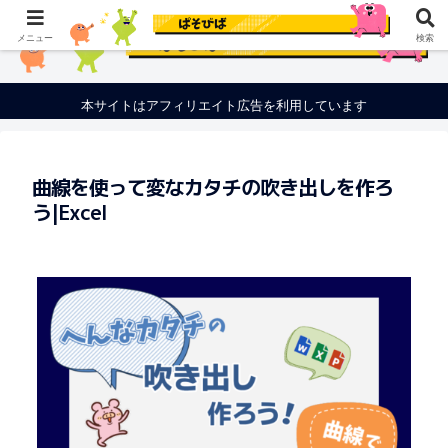
メニュー
検索
本サイトはアフィリエイト広告を利用しています
曲線を使って変なカタチの吹き出しを作ろ
う|Excel