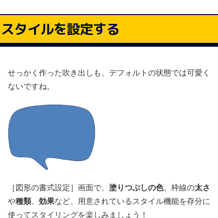
スタイルを設定する
せっかく作った吹き出しも、デフォルトの状態では可愛く
ないですね。
［図形の書式設定］画面で、
塗りつぶしの色
、枠線の
太さ
や
種類
、
効果
など、用意されているスタイル機能を存分に
使ってスタイリングを楽しみましょう！