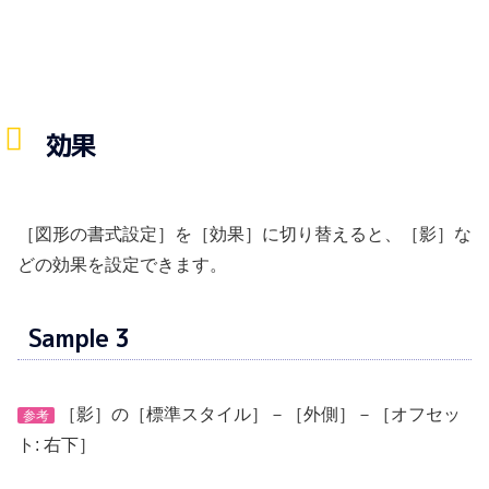
効果
［図形の書式設定］を［効果］に切り替えると、［影］な
どの効果を設定できます。
Sample 3
［影］の［標準スタイル］－［外側］－［オフセッ
参考
ト: 右下］