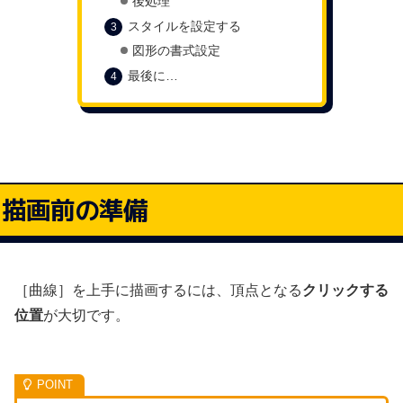
後処理
スタイルを設定する
図形の書式設定
最後に…
描画前の準備
［曲線］を上手に描画するには、頂点となる
クリックする
位置
が大切です。