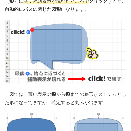
（❽）に
淡く補助表示が現れたところで
クリック
すると、
自動的にパスの閉じた図形
になります。
上図では、薄い表示の❼から❽までの線形がストンッとし
た形になってますが、確定すると丸みが出ます。