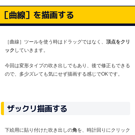
［曲線］を描画する
［曲線］ツールを使う時はドラッグではなく、
頂点をクリ
ック
していきます。
今回は変形タイプの吹き出しでもあり、後で修正もできる
ので、多少ズレても気にせず描画する感じでOKです。
ザックリ描画する
下絵用に貼り付けた吹き出しの
角
を、時計回りにクリック