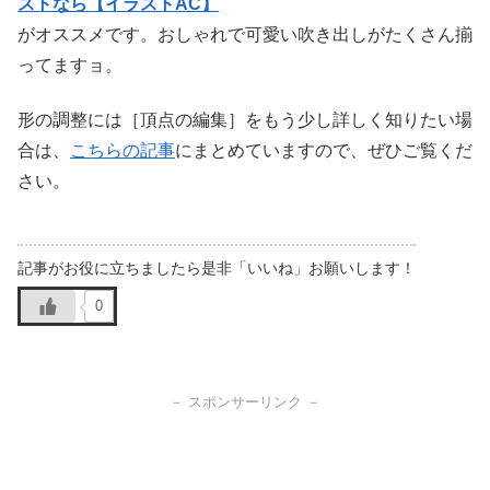
ストなら【イラストAC】
がオススメです。おしゃれで可愛い吹き出しがたくさん揃
ってますョ。
形の調整には［頂点の編集］をもう少し詳しく知りたい場
合は、
こちらの記事
にまとめていますので、ぜひご覧くだ
さい。
0
－ スポンサーリンク －