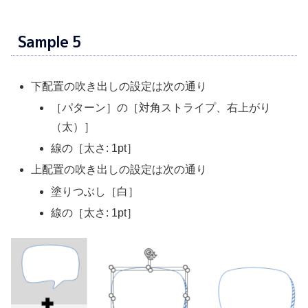
Sample 5
下配置の吹き出しの設定は次の通り
［パターン］の［対角ストライプ、右上がり
（太）］
線の［太さ: 1pt］
上配置の吹き出しの設定は次の通り
塗りつぶし［白］
線の［太さ: 1pt］