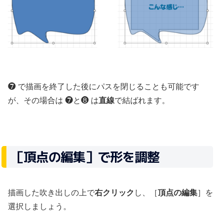
❼ で描画を終了した後にパスを閉じることも可能です
が、その場合は ❼と❽ は
直線
で結ばれます。
［頂点の編集］で形を調整
描画した吹き出しの上で
右クリック
し、［
頂点の編集
］を
選択しましょう。