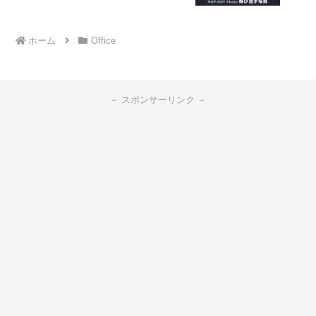
ホーム
Office
－ スポンサーリンク －