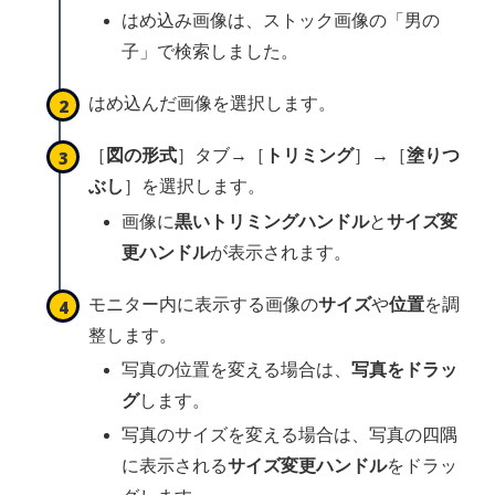
はめ込み画像は、ストック画像の「男の
子」で検索しました。
はめ込んだ画像を選択します。
［
図の形式
］タブ→［
トリミング
］→［
塗りつ
ぶし
］を選択します。
画像に
黒いトリミングハンドル
と
サイズ変
更ハンドル
が表示されます。
モニター内に表示する画像の
サイズ
や
位置
を調
整します。
写真の位置を変える場合は、
写真をドラッ
グ
します。
写真のサイズを変える場合は、写真の四隅
に表示される
サイズ変更ハンドル
をドラッ