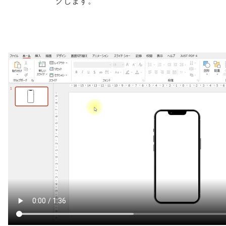
グします。