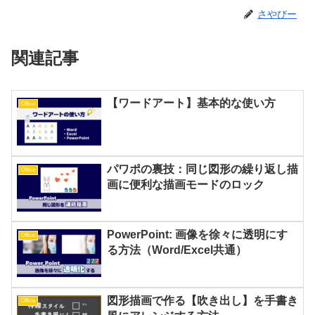
さやびー
関連記事
【ワードアート】基本的な使い方
Office
パワポの裏技：同じ図形の繰り返し描
Office
画に便利な描画モードのロック
PowerPoint: 画像を徐々に透明にす
Office
る方法（Word/Excel共通）
図形描画で作る【吹き出し】を手書き
Office