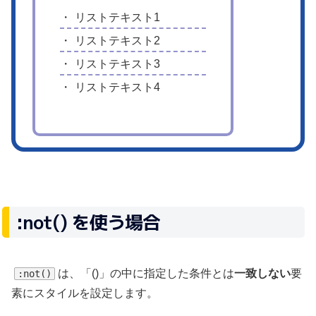
リストテキスト1
リストテキスト2
リストテキスト3
リストテキスト4
:not() を使う場合
は、「()」の中に指定した条件とは
一致しない
要
:not()
素にスタイルを設定します。