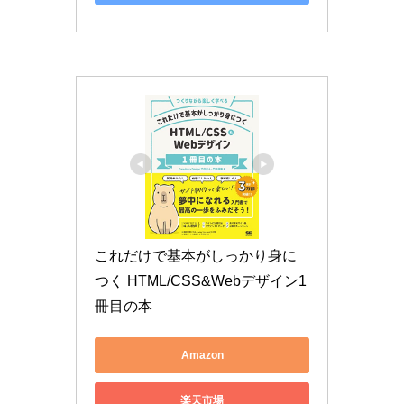
これだけで基本がしっかり身に
つく HTML/CSS&Webデザイン1
冊目の本
Amazon
楽天市場