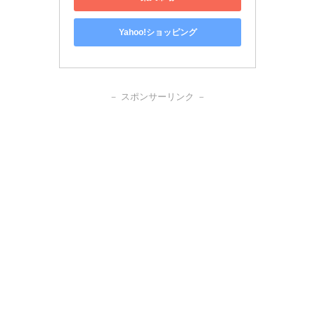
Yahoo!ショッピング
－ スポンサーリンク －