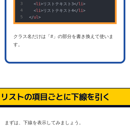
<
li
>
リストテキスト3
</
li
>
<
li
>
リストテキスト4
</
li
>
</
ul
>
クラス名だけは「#」の部分を書き換えて使いま
す。
リストの項目ごとに下線を引く
まずは、下線を表示してみましょう。