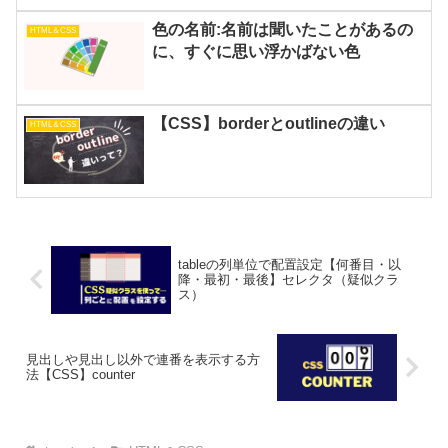
色の名前:名前は聞いたことがあるの
HTML＆CSS
に、すぐに思い浮かばない色
【CSS】borderとoutlineの違い
HTML＆CSS
tableの列単位で配置設定【何番目・以
降・最初・最後】セレクタ（疑似クラ
ス）
見出しや見出し以外で連番を表示する方
法【CSS】counter