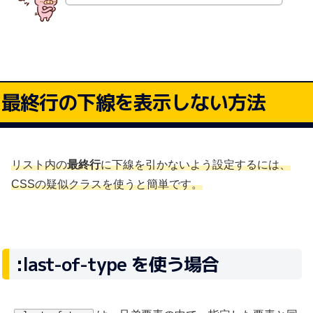
最終行の下線を表示しない方法
リスト内の
最終行
に下線を引かないよう設定するには、
CSSの疑似クラスを使うと簡単です。
:last-of-type を使う場合