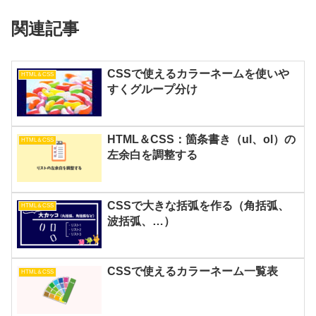
関連記事
CSSで使えるカラーネームを使いや
HTML＆CSS
すくグループ分け
HTML＆CSS：箇条書き（ul、ol）の
HTML＆CSS
左余白を調整する
CSSで大きな括弧を作る（角括弧、
HTML＆CSS
波括弧、…）
CSSで使えるカラーネーム一覧表
HTML＆CSS