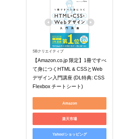
SBクリエイティブ
【Amazon.co.jp 限定】1冊ですべ
て身につくHTML & CSSとWeb
デザイン入門講座 (DL特典: CSS 
Flexbox チートシート)
Amazon
楽天市場
Yahoo!ショッピング