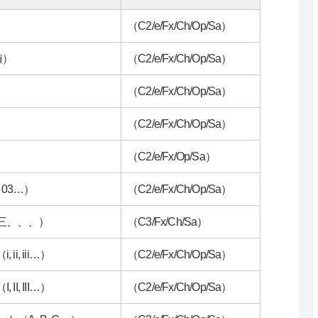
（C2/e/Fx/Ch/Op/Sa）
値）
（C2/e/Fx/Ch/Op/Sa）
（C2/e/Fx/Ch/Op/Sa）
（C2/e/Fx/Ch/Op/Sa）
（C2/e/Fx/Op/Sa）
 03…）
（C2/e/Fx/Ch/Op/Sa）
三、、、）
（C3/Fx/Ch/Sa）
i, iii…）
（C2/e/Fx/Ch/Op/Sa）
I, III…）
（C2/e/Fx/Ch/Op/Sa）