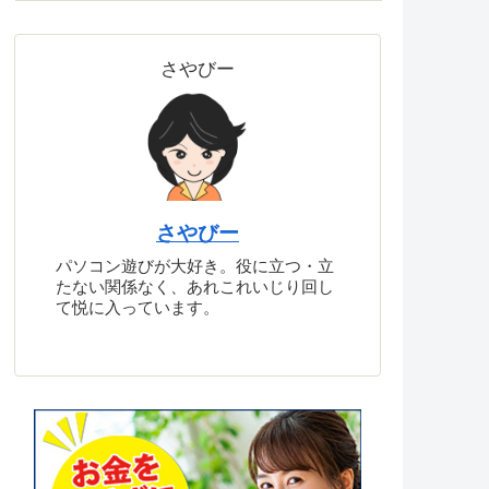
さやびー
さやびー
パソコン遊びが大好き。役に立つ・立
たない関係なく、あれこれいじり回し
て悦に入っています。