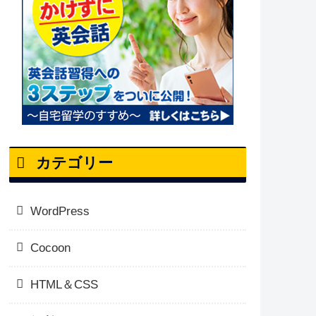
カテゴリー
WordPress
Cocoon
HTML＆CSS