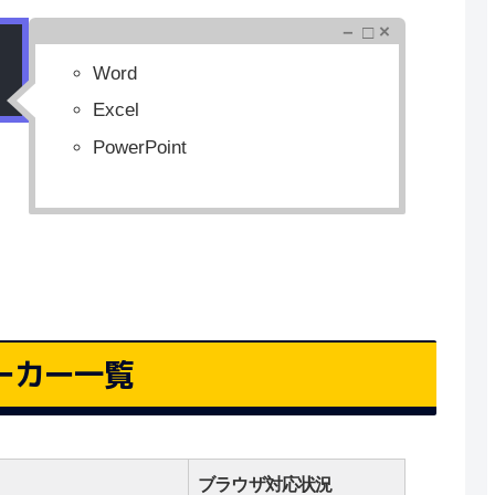
－ □ ×
Word
Excel
PowerPoint
トマーカー一覧
ブラウザ対応状況