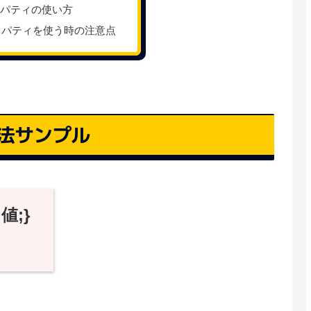
e プロパティの使い方
ロパティを使う時の注意点
指定方法サンプル
 値;}