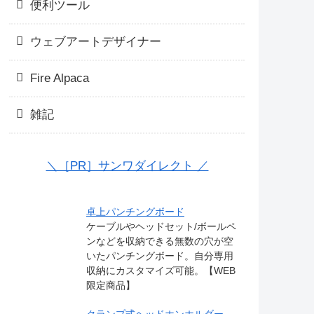
便利ツール
ウェブアートデザイナー
Fire Alpaca
雑記
＼［PR］サンワダイレクト ／
卓上パンチングボード
ケーブルやヘッドセット/ボールペ
ンなどを収納できる無数の穴が空
いたパンチングボード。自分専用
収納にカスタマイズ可能。【WEB
限定商品】
クランプ式ヘッドホンホルダー