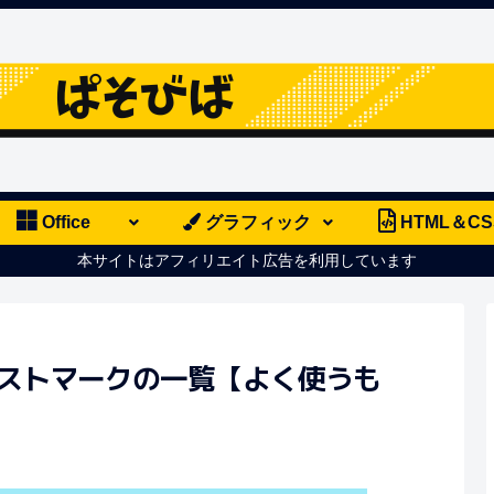
Office
グラフィック
HTML＆CS
本サイトはアフィリエイト広告を利用しています
箇条書きリストマークの一覧【よく使うも