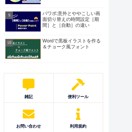
パワポ:意外とややこしい画
面切り替えの時間設定［期
間］と［自動］の違い
Wordで黒板イラストを作る
＆チョーク風フォント
雑記
便利ツール
お問い合わせ
利用規約