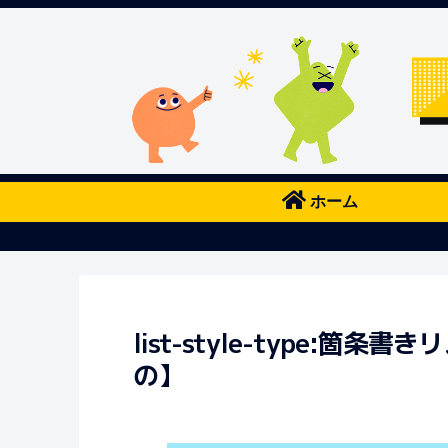
ホーム
list-style-type:
の】